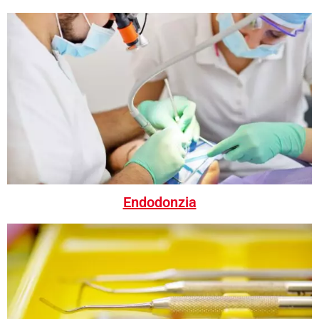
Endodonzia