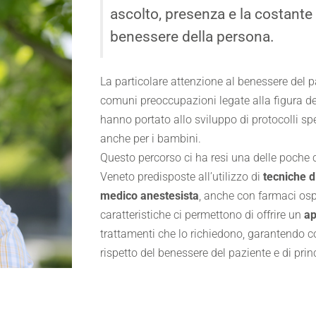
ascolto, presenza e la costante
benessere della persona.
La particolare attenzione al benessere del pa
comuni preoccupazioni legate alla figura de
hanno portato allo sviluppo di protocolli spec
anche per i bambini.
Questo percorso ci ha resi una delle poche c
Veneto predisposte all’utilizzo di
tecniche d
medico anestesista
, anche con farmaci osp
caratteristiche ci permettono di offrire un
ap
trattamenti che lo richiedono, garantendo c
rispetto del benessere del paziente e di prin