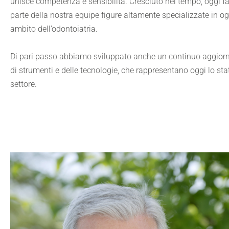
unisce competenza e sensibilità. Cresciuto nel tempo, oggi f
parte della nostra equipe figure altamente specializzate in og
ambito dell’odontoiatria.
Di pari passo abbiamo sviluppato anche un continuo aggio
di strumenti e delle tecnologie, che rappresentano oggi lo stat
settore.