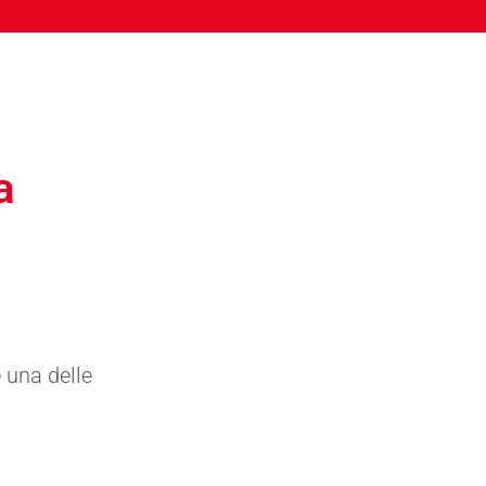
a
 una delle