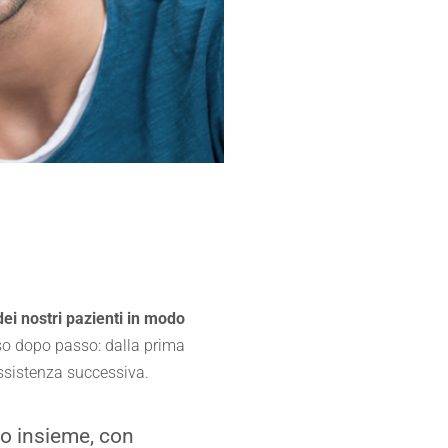
ei nostri pazienti in modo
o dopo passo: dalla prima
assistenza successiva.
to insieme, con