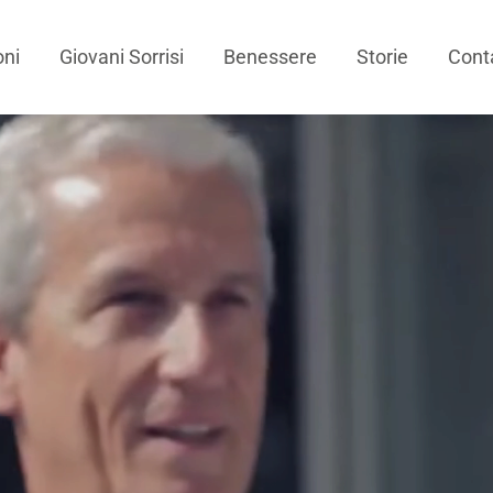
oni
Giovani Sorrisi
Benessere
Storie
Conta