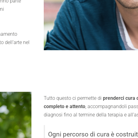
anno parte
ni
rnamento
o dell’arte nel
Tutto questo ci permette di
prenderci cura d
completo e attento
, accompagnandoli pass
diagnosi fino al termine della terapia e all’
Ogni percorso di cura è costrui