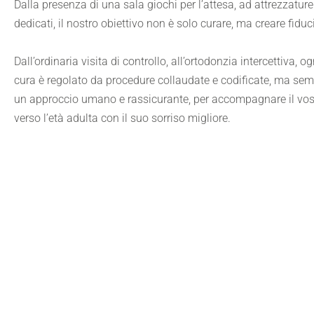
Dalla presenza di una sala giochi per l’attesa, ad attrezzatur
dedicati, il nostro obiettivo non è solo curare, ma creare fiduc
Dall’ordinaria visita di controllo, all’ortodonzia intercettiva, o
cura è regolato da procedure collaudate e codificate, ma se
un approccio umano e rassicurante, per accompagnare il vo
verso l’età adulta con il suo sorriso migliore.