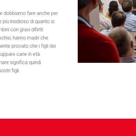
che dobbiamo fare anche per
 più insidioso di quanto si
ini con gravi difetti
schisi, hanno madri che
nte provato che i figli dei
uppare carie in età
mare significa quindi
stri figli.