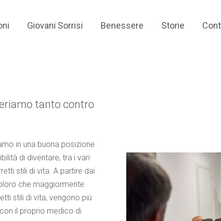
oni
Giovani Sorrisi
Benessere
Storie
Cont
periamo tanto contro
siamo in una buona posizione
ilità di diventare, tra i vari
tti stili di vita. A partire dai
 coloro che maggiormente
ti stili di vita, vengono più
con il proprio medico di