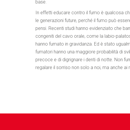
base.
In effetti educare contro il fumo è qualcosa 
le generazioni future, perché il fumo può essere
pensi. Recenti studi hanno evidenziato che bamb
congeniti del cavo orale, come la labio-palato
hanno fumato in gravidanza. Ed è stato ugualme
fumatori hanno una maggiore probabilità di svil
precoce e di digrignare i denti di notte. Non fu
regalare il sorriso non solo a noi, ma anche ai no