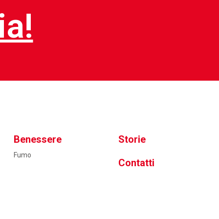
ia!
Benessere
Storie
Fumo
Contatti