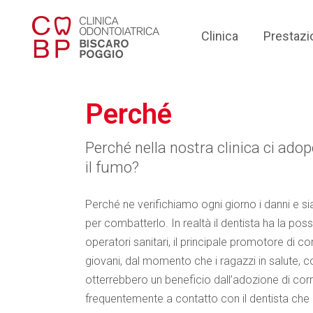
Clinica
Prestazi
Perché
Perché nella nostra clinica ci ado
il fumo?
Perché ne verifichiamo ogni giorno i danni e 
per combatterlo. In realtà il dentista ha la possib
operatori sanitari, il principale promotore di corre
giovani, dal momento che i ragazzi in salute,
otterrebbero un beneficio dall’adozione di corret
frequentemente a contatto con il dentista che 